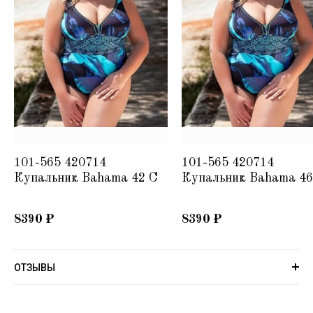
101-565 420714
101-565 420714
Купальник Bahama 42 C
Купальник Bahama 46
8390
₽
8390
₽
ОТЗЫВЫ