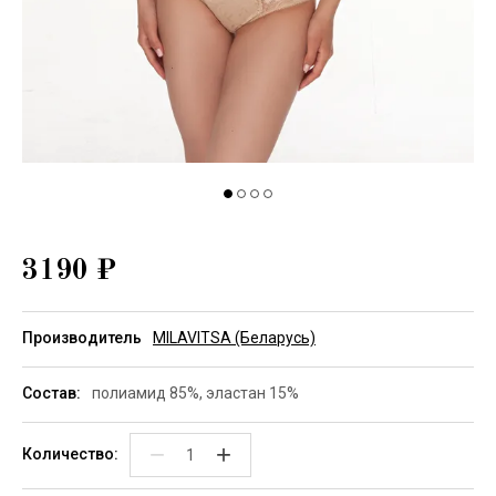
3190
₽
Производитель
MILAVITSA (Беларусь)
Состав:
полиамид 85%, эластан 15%
−
+
Количество: