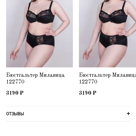
Бюстгальтер Милавица
Бюстгальтер Милавиц
122770
122770
3190
₽
3190
₽
ОТЗЫВЫ