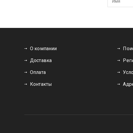
О компании
Поис
Доставка
Рег
Оплата
Усл
Контакты
Адр