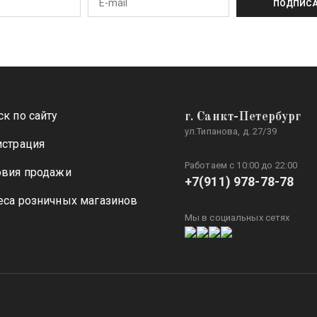
ПОДПИСА
к по сайту
г. Санкт-Петербург
ул.Типанова, д. 27/39
истрация
Работаем с 10:00 до 22:00
овия продажи
+7(911) 978-78-78
еса розничных магазинов
Мы в социальных сетях